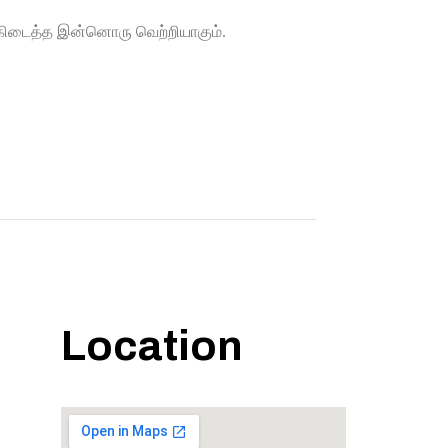
கிடைத்த
இன்னொ
ரு
வெற்றியாகும்
.
Location