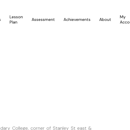
Lesson
My
s
Assessment
Achievements
About
Plan
Acco
dary College, corner of Stanley St east &