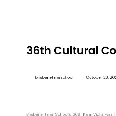
36th Cultural C
brisbanetamilschool
October 23, 20
Brisbane Tamil School’s 36th Kalai Vizha was